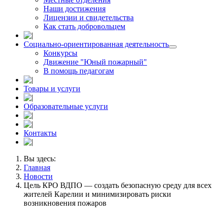
Наши достижения
Лицензии и свидетельства
Как стать добровольцем
Социально-ориентированная деятельность
Конкурсы
Движение "Юный пожарный"
В помощь педагогам
Товары и услуги
Образовательные услуги
Контакты
Вы здесь:
Главная
Новости
Цель КРО ВДПО — создать безопасную среду для всех
жителей Карелии и минимизировать риски
возникновения пожаров