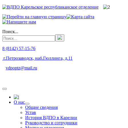
Поиск...
8 (8142) 57-15-76
г.Петрозаводск, наб.Гюллинга, д.11
vdpoptz@mail.ru
О нас
Общие сведения
Устав
История ВДПО в Карелии
Руководство и сотрудники
Местные отделения