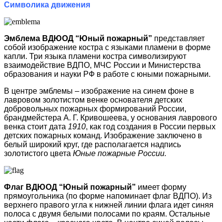
Символика движения
Эмблема ВДЮОД “Юный пожарный”
представляет
собой изображение костра с языками пламени в форме
капли. Три языка пламени костра символизируют
взаимодействие ВДПО, МЧС России и Министерства
образования и науки РФ в работе с юными пожарными.
В центре эмблемы – изображение на синем фоне в
лавровом золотистом венке основателя детских
добровольных пожарных формирований России,
брандмейстера А. Г. Кривошеева, у основания лаврового
венка стоит дата
1910
, как год создания в России первых
детских пожарных команд. Изображение заключено в
белый широкий круг, где располагается надпись
золотистого цвета
Юные пожарные России.
Флаг ВДЮОД “Юный пожарный”
имеет форму
прямоугольника (по форме напоминает флаг ВДПО). Из
верхнего правого угла к нижней линии флага идет синяя
полоса с двумя белыми полосами по краям. Остальные