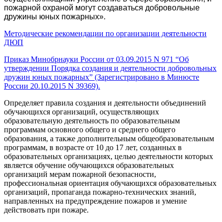
пожарной охраной могут создаваться добровольные
дружины юных пожарных».
Методические рекомендации по организации деятельности
ДЮП
Приказ Минобрнауки России от 03.09.2015 N 971 “Об
утверждении Порядка создания и деятельности добровольных
дружин юных пожарных” (Зарегистрировано в Минюсте
России 20.10.2015 N 39369).
Определяет правила создания и деятельности объединений
обучающихся организаций, осуществляющих
образовательную деятельность по образовательным
программам основного общего и среднего общего
образования, а также дополнительным общеобразовательным
программам, в возрасте от 10 до 17 лет, созданных в
образовательных организациях, целью деятельности которых
является обучение обучающихся образовательных
организаций мерам пожарной безопасности,
профессиональная ориентация обучающихся образовательных
организаций, пропаганда пожарно-технических знаний,
направленных на предупреждение пожаров и умение
действовать при пожаре.