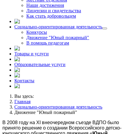
Наши достижения
Лицензии и свидетельства
Как стать добровольцем
Социально-ориентированная деятельность
Конкурсы
Движение "Юный пожарный"
В помощь педагогам
Товары и услуги
Образовательные услуги
Контакты
Вы здесь:
Главная
Социально-ориентированная деятельность
Движение "Юный пожарный"
В 2008 году на XI внеочередном съезде ВДПО было
принято решение о создании Всероссийского детско-
юношеского общественного движения «
Юный