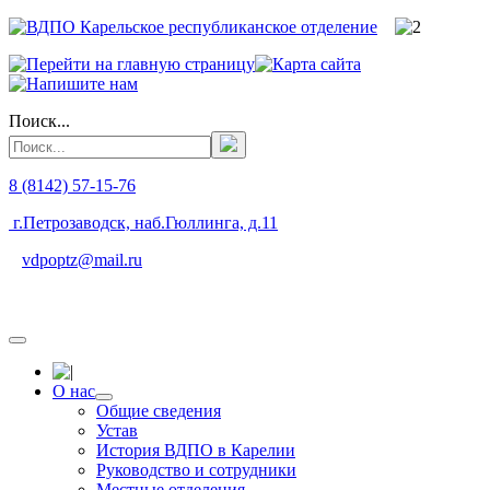
Поиск...
8 (8142) 57-15-76
г.Петрозаводск, наб.Гюллинга, д.11
vdpoptz@mail.ru
О нас
Общие сведения
Устав
История ВДПО в Карелии
Руководство и сотрудники
Местные отделения