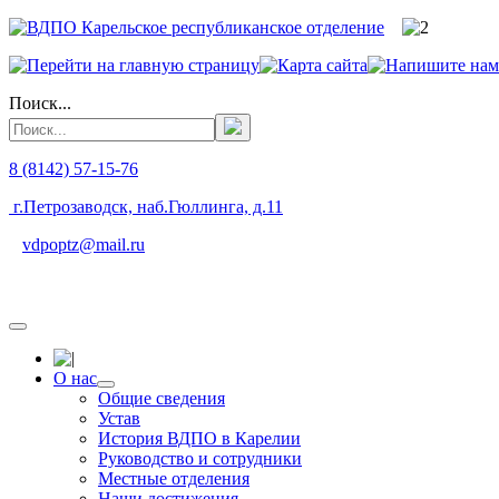
Поиск...
8 (8142) 57-15-76
г.Петрозаводск, наб.Гюллинга, д.11
vdpoptz@mail.ru
О нас
Общие сведения
Устав
История ВДПО в Карелии
Руководство и сотрудники
Местные отделения
Наши достижения