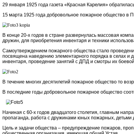
29 января 1925 года газета «Красная Карелия» обратилас
15 марта 1925 года добровольное пожарное общество в П
В конце 20-х годов в стране развернулась массовая ком
дружин, для приобретения инвентаря и техники использо
Самоутверждением пожарного общества стало проведение 
посвящена наведению элементарного порядка в селах и д
инвентаря, проведение занятий с ДПД и смотры их боевой
В течение многих десятилетий пожарное общество то возр
В последние годы добровольное пожарное общество соотв
Начиная с 60-х годов двадцатого столетия, главным нап
пропаганда, работа с дружинами юных пожарных, детьми
Цель и задачи общества – предупреждение пожаров, про
общественная организация, имеющая общий Устав.