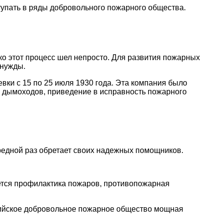
тупать в ряды добровольного пожарного общества.
ко этот процесс шел непросто. Для развития пожарных
 нужды.
ки с 15 по 25 июля 1930 года. Эта компания было
и дымоходов, приведение в исправность пожарного
редной раз обретает своих надежных помощников.
ется профилактика пожаров, противопожарная
сийское добровольное пожарное общество мощная