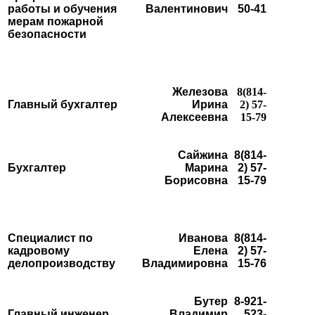
работы и
обучения
Валентинович
50-41
мерам пожарной
безопасности
Железова
8(814-
Главный бухгалтер
Ирина
2) 57-
Алексеевна
15-79
Сайжина
8(814-
Бухгалтер
Марина
2) 57-
Борисовна
15-79
Специалист по
Иванова
8(814-
кадровому
Елена
2) 57-
делопроизводству
Владимировна
15-76
Бутер
8-921-
Главный инженер
Владимир
523-