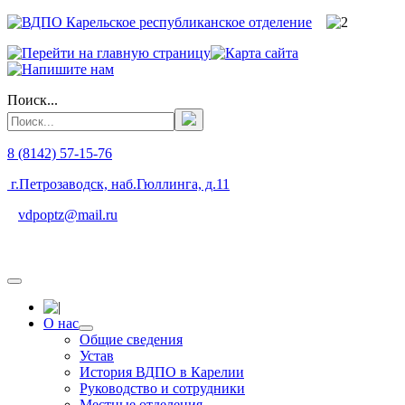
Поиск...
8 (8142) 57-15-76
г.Петрозаводск, наб.Гюллинга, д.11
vdpoptz@mail.ru
О нас
Общие сведения
Устав
История ВДПО в Карелии
Руководство и сотрудники
Местные отделения