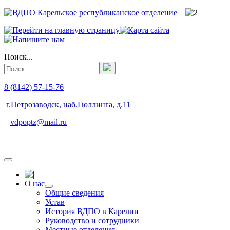
Поиск...
8 (8142) 57-15-76
г.Петрозаводск, наб.Гюллинга, д.11
vdpoptz@mail.ru
О нас
Общие сведения
Устав
История ВДПО в Карелии
Руководство и сотрудники
Местные отделения