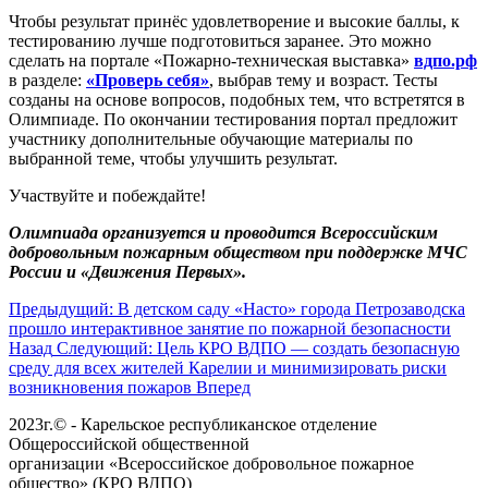
Чтобы результат принёс удовлетворение и высокие баллы, к
тестированию лучше подготовиться заранее. Это можно
сделать на портале «Пожарно-техническая выставка»
вдпо.рф
в разделе:
«Проверь себя»
, выбрав тему и возраст. Тесты
созданы на основе вопросов, подобных тем, что встретятся в
Олимпиаде. По окончании тестирования портал предложит
участнику дополнительные обучающие материалы по
выбранной теме, чтобы улучшить результат.
Участвуйте и побеждайте!
Олимпиада организуется и проводится Всероссийским
добровольным пожарным обществом при поддержке МЧС
России и «Движения Первых».
Предыдущий: В детском саду «Насто» города Петрозаводска
прошло интерактивное занятие по пожарной безопасности
Назад
Следующий: Цель КРО ВДПО — создать безопасную
среду для всех жителей Карелии и минимизировать риски
возникновения пожаров
Вперед
2023г.© - Карельское республиканское отделение
Общероссийской общественной
организации «Всероссийское добровольное пожарное
общество» (КРО ВДПО)