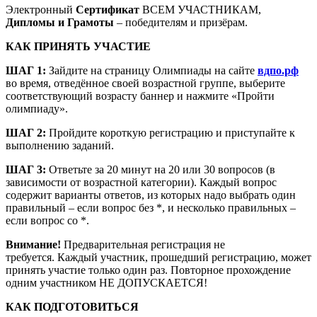
Электронный
Сертификат
ВСЕМ УЧАСТНИКАМ,
Дипломы и Грамоты
– победителям и призёрам.
КАК ПРИНЯТЬ УЧАСТИЕ
ШАГ 1:
Зайдите на страницу Олимпиады на сайте
вдпо.рф
во время, отведённое своей возрастной группе, выберите
соответствующий возрасту баннер и нажмите «Пройти
олимпиаду».
ШАГ 2:
Пройдите короткую регистрацию и приступайте к
выполнению заданий.
ШАГ 3:
Ответьте за 20 минут на 20 или 30 вопросов (в
зависимости от возрастной категории). Каждый вопрос
содержит варианты ответов, из которых надо выбрать один
правильный – если вопрос без *, и несколько правильных –
если вопрос со *.
Внимание!
Предварительная регистрация не
требуется. Каждый участник, прошедший регистрацию, может
принять участие только один раз. Повторное прохождение
одним участником НЕ ДОПУСКАЕТСЯ!
КАК ПОДГОТОВИТЬСЯ