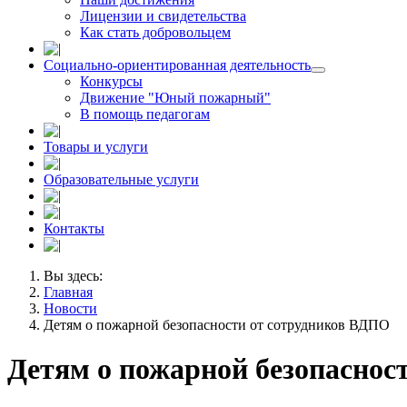
Лицензии и свидетельства
Как стать добровольцем
Социально-ориентированная деятельность
Конкурсы
Движение "Юный пожарный"
В помощь педагогам
Товары и услуги
Образовательные услуги
Контакты
Вы здесь:
Главная
Новости
Детям о пожарной безопасности от сотрудников ВДПО
Детям о пожарной безопаснос