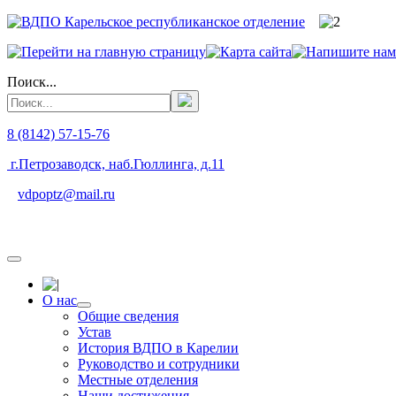
Поиск...
8 (8142) 57-15-76
г.Петрозаводск, наб.Гюллинга, д.11
vdpoptz@mail.ru
О нас
Общие сведения
Устав
История ВДПО в Карелии
Руководство и сотрудники
Местные отделения
Наши достижения