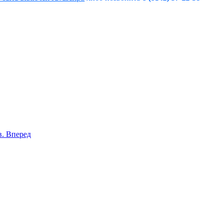
в.
Вперед