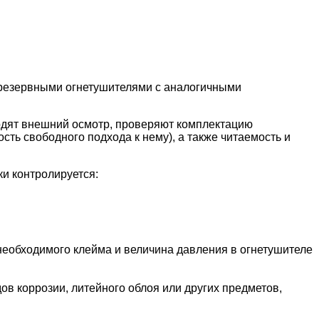
 резервными огнетушителями с аналогичными
одят внешний осмотр, проверяют комплектацию
сть свободного подхода к нему), а также читаемость и
ки контролируется:
необходимого клейма и величина давления в огнетушителе
ов коррозии, литейного облоя или других предметов,