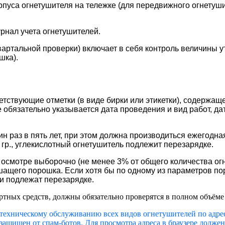
рпуса огнетушителя на тележке (для передвижного огнетуши
урнал учета огнетушителей.
артальной проверки) включает в себя контроль величины у
шка).
тствующие отметки (в виде бирки или этикетки), содержаще
обязательно указывается дата проведения и вид работ, да
 раз в пять лет, при этом должна производиться ежегодная
гр., углекислотный огнетушитель подлежит перезарядке.
осмотре выборочно (не менее 3% от общего количества ог
ащего порошка. Если хотя бы по одному из параметров по
и подлежат перезарядке.
ных средств, должны обязательно проверятся в полном объёме н
ехническому обслуживанию всех видов огнетушителей по адре
ащищен от спам-ботов. Для просмотра адреса в браузере должен 