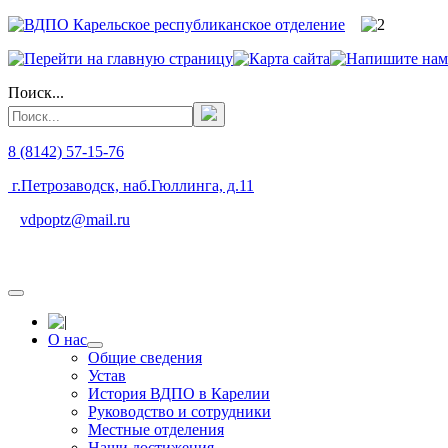
Поиск...
8 (8142) 57-15-76
г.Петрозаводск, наб.Гюллинга, д.11
vdpoptz@mail.ru
О нас
Общие сведения
Устав
История ВДПО в Карелии
Руководство и сотрудники
Местные отделения
Наши достижения