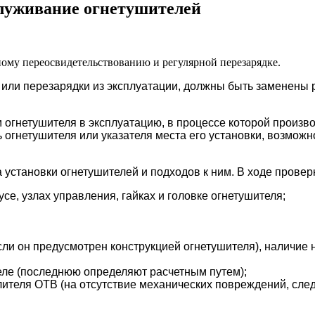
служивание огнетушителей
ому переосвидетельствованию и регулярной перезарядке.
 или перезарядки из эксплуатации, должны быть заменены
огнетушителя в эксплуатацию, в процессе которой произв
 огнетушителя или указателя места его установки, возможно
 установки огнетушителей и подходов к ним. В ходе провер
усе, узлах управления, гайках и головке огнетушителя;
ли он предусмотрен конструкцией огнетушителя), наличие 
еле (последнюю определяют расчетным путем);
лителя ОТВ (на отсутствие механических повреждений, след