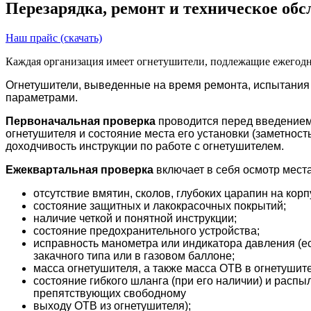
Перезарядка, ремонт и техническое об
Наш прайс (скачать)
Каждая организация имеет огнетушители, подлежащие ежегодн
Огнетушители, выведенные на время ремонта, испытания
параметрами.
Первоначальная проверка
проводится перед введением 
огнетушителя и состояние места его установки (заметность
доходчивость инструкции по работе с огнетушителем.
Ежеквартальная проверка
включает в себя осмотр места
отсутствие вмятин, сколов, глубоких царапин на корп
состояние защитных и лакокрасочных покрытий;
наличие четкой и понятной инструкции;
состояние предохранительного устройства;
исправность манометра или индикатора давления (ес
закачного типа или в газовом баллоне;
масса огнетушителя, а также масса ОТВ в огнетушит
состояние гибкого шланга (при его наличии) и распы
препятствующих свободному
выходу ОТВ из огнетушителя);