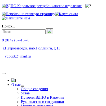
Поиск...
8 (8142) 57-15-76
г.Петрозаводск, наб.Гюллинга, д.11
vdpoptz@mail.ru
О нас
Общие сведения
Устав
История ВДПО в Карелии
Руководство и сотрудники
Местные отделения