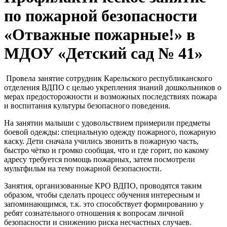
по пожарной безопасности
«Отважные пожарные!» в
МДОУ «Детский сад № 41»
Провела занятие сотрудник Карельского республиканского
отделения ВДПО с целью укрепления знаний дошкольников о
мерах предосторожности и возможных последствиях пожара
и воспитания культуры безопасного поведения.
На занятии малыши с удовольствием примерили предметы
боевой одежды: специальную одежду пожарного, пожарную
каску. Дети сначала учились звонить в пожарную часть,
быстро чётко и громко сообщая, что и где горит, по какому
адресу требуется помощь пожарных, затем посмотрели
мультфильм на тему пожарной безопасности.
Занятия, организованные КРО ВДПО, проводятся таким
образом, чтобы сделать процесс обучения интересным и
запоминающимся, т.к. это способствует формированию у
ребят сознательного отношения к вопросам личной
безопасности и снижению риска несчастных случаев.