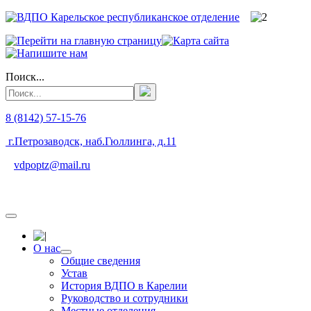
Поиск...
8 (8142) 57-15-76
г.Петрозаводск, наб.Гюллинга, д.11
vdpoptz@mail.ru
О нас
Общие сведения
Устав
История ВДПО в Карелии
Руководство и сотрудники
Местные отделения