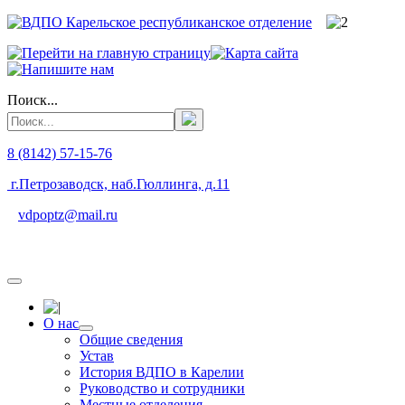
Поиск...
8 (8142) 57-15-76
г.Петрозаводск, наб.Гюллинга, д.11
vdpoptz@mail.ru
О нас
Общие сведения
Устав
История ВДПО в Карелии
Руководство и сотрудники
Местные отделения