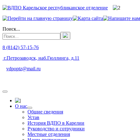
Поиск...
8 (8142) 57-15-76
г.Петрозаводск, наб.Гюллинга, д.11
vdpoptz@mail.ru
О нас
Общие сведения
Устав
История ВДПО в Карелии
Руководство и сотрудники
Местные отделения
Наши достижения