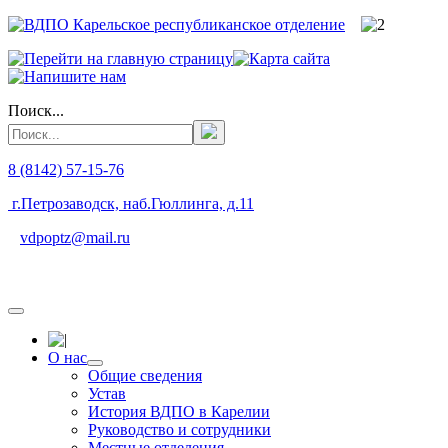
Поиск...
8 (8142) 57-15-76
г.Петрозаводск, наб.Гюллинга, д.11
vdpoptz@mail.ru
О нас
Общие сведения
Устав
История ВДПО в Карелии
Руководство и сотрудники
Местные отделения