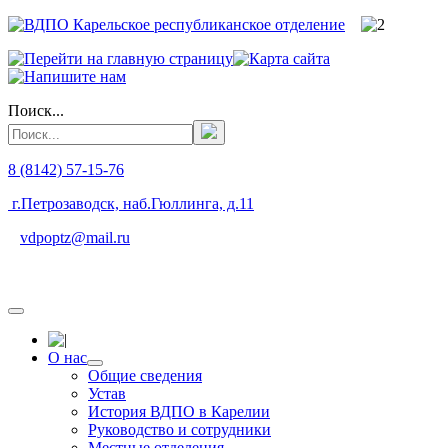
Поиск...
8 (8142) 57-15-76
г.Петрозаводск, наб.Гюллинга, д.11
vdpoptz@mail.ru
О нас
Общие сведения
Устав
История ВДПО в Карелии
Руководство и сотрудники
Местные отделения