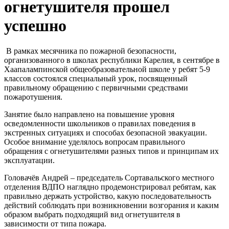
огнетушителя прошел
успешно
В рамках месячника по пожарной безопасности,
организованного в школах республики Карелия, в сентябре в
Хаапалампинской общеобразовательной школе у ребят 5-9
классов состоялся специальный урок, посвященный
правильному обращению с первичными средствами
пожаротушения.
Занятие было направлено на повышение уровня
осведомленности школьников о правилах поведения в
экстренных ситуациях и способах безопасной эвакуации.
Особое внимание уделялось вопросам правильного
обращения с огнетушителями разных типов и принципам их
эксплуатации.
Головачёв Андрей – председатель Сортавальского местного
отделения ВДПО наглядно продемонстрировал ребятам, как
правильно держать устройство, какую последовательность
действий соблюдать при возникновении возгорания и каким
образом выбрать подходящий вид огнетушителя в
зависимости от типа пожара.