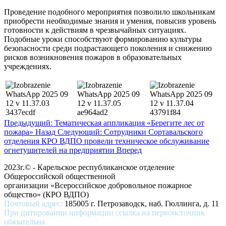
Проведение подобного мероприятия позволило школьникам
приобрести необходимые знания и умения, повысив уровень
готовности к действиям в чрезвычайных ситуациях.
Подобные уроки способствуют формированию культуры
безопасности среди подрастающего поколения и снижению
рисков возникновения пожаров в образовательных
учреждениях.
Предыдущий: Тематическая аппликация «Берегите лес от
пожара»
Назад
Следующий: Сотрудники Сортавальского
отделения КРО ВДПО провели техническое обслуживание
огнетушителей на предприятии
Вперед
2023г.© - Карельское республиканское отделение
Общероссийской общественной
организации «Всероссийское добровольное пожарное
общество» (КРО ВДПО)
Почтовый адрес:
185005 г. Петрозаводск, наб. Гюллинга, д. 11
При цитировании информации ссылка на первоисточник
обязательна