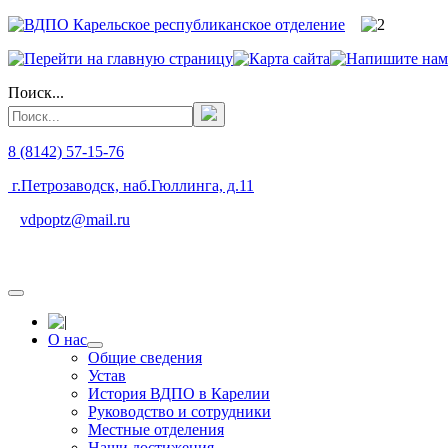
Поиск...
8 (8142) 57-15-76
г.Петрозаводск, наб.Гюллинга, д.11
vdpoptz@mail.ru
О нас
Общие сведения
Устав
История ВДПО в Карелии
Руководство и сотрудники
Местные отделения
Наши достижения