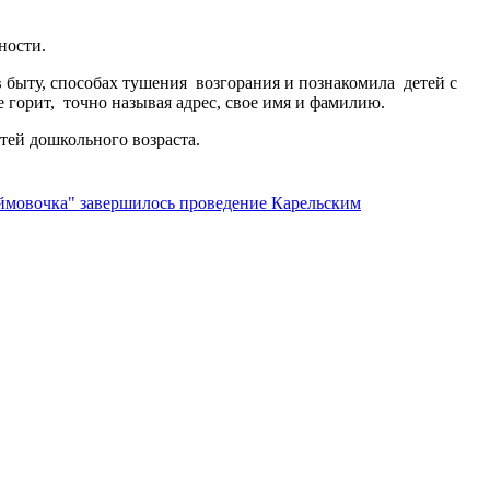
сности.
быту, способах тушения возгорания и познакомила детей с
 горит, точно называя адрес, свое имя и фамилию.
тей дошкольного возраста.
ймовочка" завершилось проведение Карельским