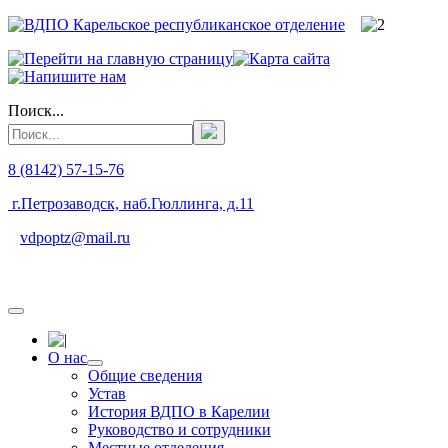
Поиск...
8 (8142) 57-15-76
г.Петрозаводск, наб.Гюллинга, д.11
vdpoptz@mail.ru
О нас
Общие сведения
Устав
История ВДПО в Карелии
Руководство и сотрудники
Местные отделения