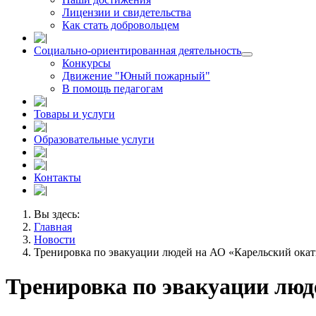
Лицензии и свидетельства
Как стать добровольцем
Социально-ориентированная деятельность
Конкурсы
Движение "Юный пожарный"
В помощь педагогам
Товары и услуги
Образовательные услуги
Контакты
Вы здесь:
Главная
Новости
Тренировка по эвакуации людей на АО «Карельский ока
Тренировка по эвакуации лю