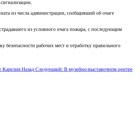
 сигнализации.
ната из числа администрации, сообщивший об очаге
страдавшего из условного очага пожара, с последующим
ку безопасности рабочих мест и отработку правильного
е Карелия
Назад
Следующий: В музейно-выставочном центре