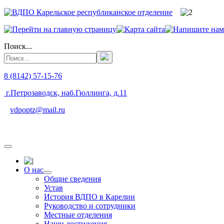
Поиск...
8 (8142) 57-15-76
г.Петрозаводск, наб.Гюллинга, д.11
vdpoptz@mail.ru
О нас
Общие сведения
Устав
История ВДПО в Карелии
Руководство и сотрудники
Местные отделения
Наши достижения