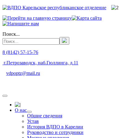
Поиск...
8 (8142) 57-15-76
г.Петрозаводск, наб.Гюллинга, д.11
vdpoptz@mail.ru
О нас
Общие сведения
Устав
История ВДПО в Карелии
Руководство и сотрудники
Местные отделения