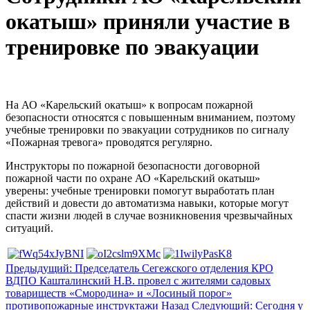
окатыш» приняли участие в
тренировке по эвакуации
На АО «Карельский окатыш» к вопросам пожарной
безопасности относятся с повышенным вниманием, поэтому
учебные тренировки по эвакуации сотрудников по сигналу
«Пожарная тревога» проводятся регулярно.
Инструкторы по пожарной безопасности договорной
пожарной части по охране АО «Карельский окатыш»
уверены: учебные тренировки помогут выработать план
действий и довести до автоматизма навыки, которые могут
спасти жизни людей в случае возникновения чрезвычайных
ситуаций.
Предыдущий: Председатель Сегежского отделения КРО
ВДПО Кашталинский Н.В. провел с жителями садовых
товариществ «Смородина» и «Лосиный порог»
противопожарные инструктажи
Назад
Следующий: Сегодня у