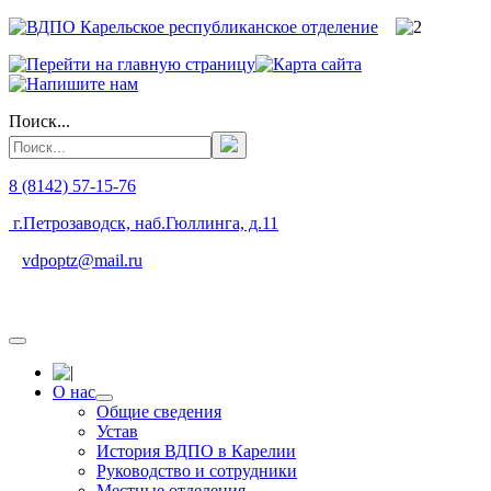
Поиск...
8 (8142) 57-15-76
г.Петрозаводск, наб.Гюллинга, д.11
vdpoptz@mail.ru
О нас
Общие сведения
Устав
История ВДПО в Карелии
Руководство и сотрудники
Местные отделения