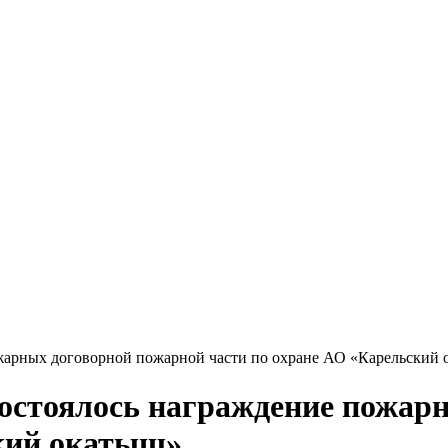
пожарных договорной пожарной части по охране АО «Карельский
 состоялось награждение пожа
ский окатыш»