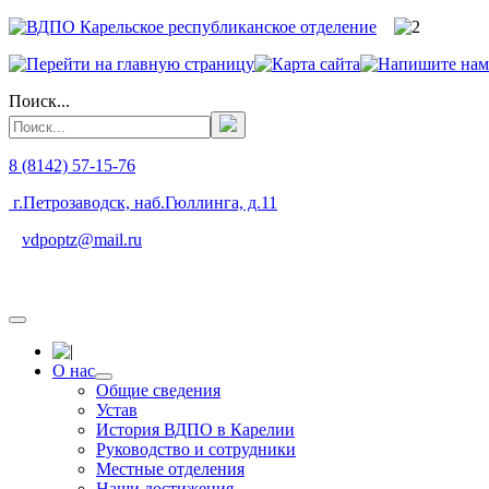
Поиск...
8 (8142) 57-15-76
г.Петрозаводск, наб.Гюллинга, д.11
vdpoptz@mail.ru
О нас
Общие сведения
Устав
История ВДПО в Карелии
Руководство и сотрудники
Местные отделения
Наши достижения