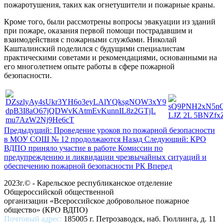
пожаротушения, таких как огнетушители и пожарные краны.
Кроме того, были рассмотрены вопросы эвакуации из зданий
при пожаре, оказания первой помощи пострадавшим и
взаимодействия с пожарными службами. Николай
Кашталинский поделился с будущими специалистам
практическими советами и рекомендациями, основанными на
его многолетнем опыте работы в сфере пожарной
безопасности.
Предыдущий: Проведение уроков по пожарной безопасности
в МОУ СОШ № 12 продолжаются
Назад
Следующий: КРО
ВДПО приняло участие в работе Комиссии по
предупреждению и ликвидации чрезвычайных ситуаций и
обеспечению пожарной безопасности РК
Вперед
2023г.© - Карельское республиканское отделение
Общероссийской общественной
организации «Всероссийское добровольное пожарное
общество» (КРО ВДПО)
Почтовый адрес:
185005 г. Петрозаводск, наб. Гюллинга, д. 11