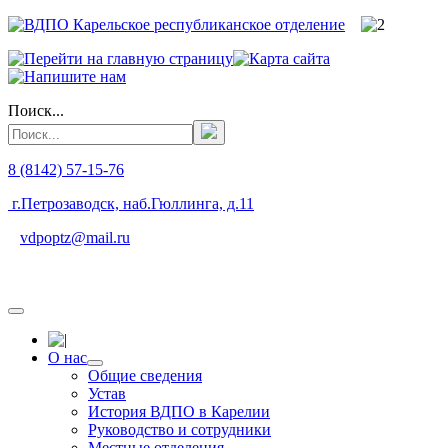
Поиск...
8 (8142) 57-15-76
г.Петрозаводск, наб.Гюллинга, д.11
vdpoptz@mail.ru
О нас
Общие сведения
Устав
История ВДПО в Карелии
Руководство и сотрудники
Местные отделения