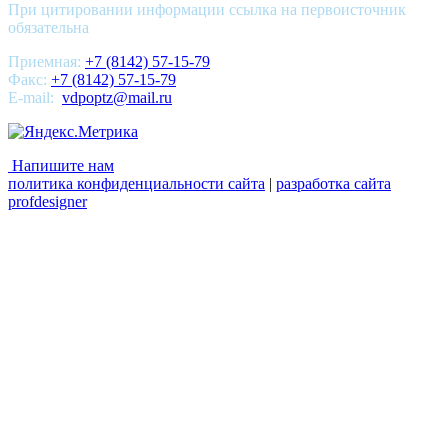
При цитировании информации ссылка на первоисточник
обязательна
Приемная:
+7 (8142) 57-15-79
Факс:
+7 (8142) 57-15-79
E-mail:
vdpoptz@mail.ru
Напишите нам
политика конфиденциальности сайта
|
разработка сайта
profdesigner