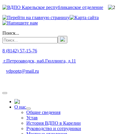
Поиск...
8 (8142) 57-15-76
г.Петрозаводск, наб.Гюллинга, д.11
vdpoptz@mail.ru
О нас
Общие сведения
Устав
История ВДПО в Карелии
Руководство и сотрудники
Местные отделения