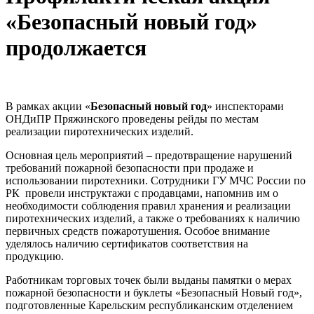
«Безопасный новый год»
продолжается
В рамках акции «
Безопасный новый год
» инспекторами
ОНДиПР Пряжинского проведены рейды по местам
реализации пиротехнических изделий.
Основная цель мероприятий – предотвращение нарушений
требований пожарной безопасности при продаже и
использовании пиротехники. Сотрудники ГУ МЧС России по
РК провели инструктажи с продавцами, напомнив им о
необходимости соблюдения правил хранения и реализации
пиротехнических изделий, а также о требованиях к наличию
первичных средств пожаротушения. Особое внимание
уделялось наличию сертификатов соответствия на
продукцию.
Работникам торговых точек были выданы памятки о мерах
пожарной безопасности и буклеты «Безопасный Новый год»,
подготовленные Карельским республиканским отделением