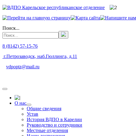
Поиск...
8 (8142) 57-15-76
г.Петрозаводск, наб.Гюллинга, д.11
vdpoptz@mail.ru
О нас
Общие сведения
Устав
История ВДПО в Карелии
Руководство и сотрудники
Местные отделения
Наши достижения