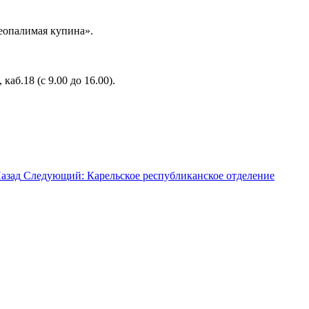
еопалимая купина».
аб.18 (с 9.00 до 16.00).
азад
Следующий: Карельское республиканское отделение