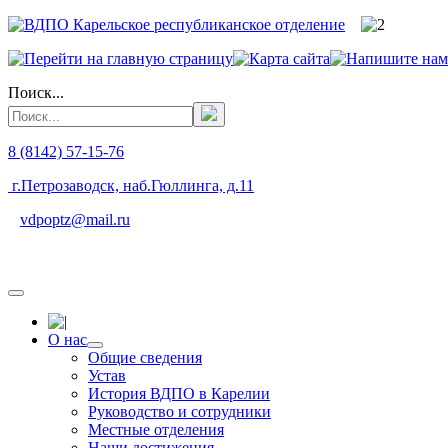
Поиск...
8 (8142) 57-15-76
г.Петрозаводск, наб.Гюллинга, д.11
vdpoptz@mail.ru
О нас
Общие сведения
Устав
История ВДПО в Карелии
Руководство и сотрудники
Местные отделения
Наши достижения