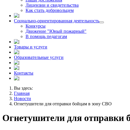
Лицензии и свидетельства
Как стать добровольцем
Социально-ориентированная деятельность
Конкурсы
Движение "Юный пожарный"
В помощь педагогам
Товары и услуги
Образовательные услуги
Контакты
Вы здесь:
Главная
Новости
Огнетушители для отправки бойцам в зону СВО
Огнетушители для отправки 