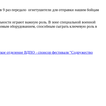
 в 9 раз передало огнетушители для отправки нашим бойцам
льности играют важную роль. В зоне специальной военной
димым оборудованием, способным сыграть ключевую роль в
кое отделение ВДПО - спонсор фестиваля "Содружество