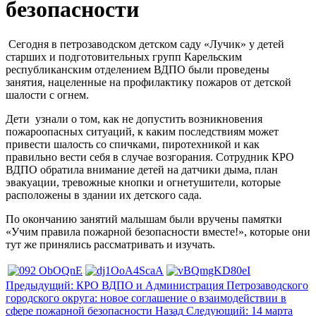
безопасности
Сегодня в петрозаводском детском саду «Лучик» у детей
старших и подготовительных групп Карельским
республиканским отделением ВДПО были проведены
занятия, нацеленные на профилактику пожаров от детской
шалости с огнем.
Дети узнали о том, как не допустить возникновения
пожароопасных ситуаций, к каким последствиям может
привести шалость со спичками, пиротехникой и как
правильно вести себя в случае возгорания. Сотрудник КРО
ВДПО обратила внимание детей на датчики дыма, план
эвакуации, тревожные кнопки и огнетушители, которые
расположены в здании их детского сада.
По окончанию занятий малышам были вручены памятки
«Учим правила пожарной безопасности вместе!», которые они
тут же принялись рассматривать и изучать.
Предыдущий: КРО ВДПО и Администрация Петрозаводского
городского округа: новое соглашение о взаимодействии в
сфере пожарной безопасности
Назад
Следующий: 14 марта