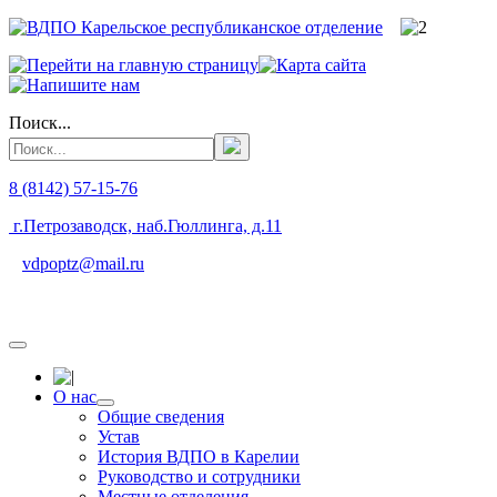
Поиск...
8 (8142) 57-15-76
г.Петрозаводск, наб.Гюллинга, д.11
vdpoptz@mail.ru
О нас
Общие сведения
Устав
История ВДПО в Карелии
Руководство и сотрудники
Местные отделения