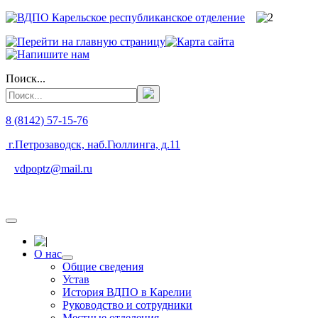
Поиск...
8 (8142) 57-15-76
г.Петрозаводск, наб.Гюллинга, д.11
vdpoptz@mail.ru
О нас
Общие сведения
Устав
История ВДПО в Карелии
Руководство и сотрудники
Местные отделения