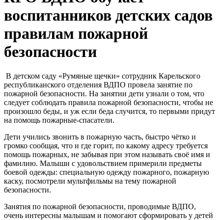
воспитанников детских садов
правилам пожарной
безопасности
В детском саду «Румяные щечки» сотрудник Карельского
республиканского отделения ВДПО провела занятие по
пожарной безопасности. На занятии дети узнали о том, что
следует соблюдать правила пожарной безопасности, чтобы не
произошло беды, и уж если беда случится, то первыми придут
на помощь пожарные-спасатели.
Дети учились звонить в пожарную часть, быстро чётко и
громко сообщая, что и где горит, по какому адресу требуется
помощь пожарных, не забывая при этом называть своё имя и
фамилию. Малыши с удовольствием примерили предметы
боевой одежды: специальную одежду пожарного, пожарную
каску, посмотрели мультфильмы на тему пожарной
безопасности.
Занятия по пожарной безопасности, проводимые ВДПО,
очень интересны малышам и помогают сформировать у детей