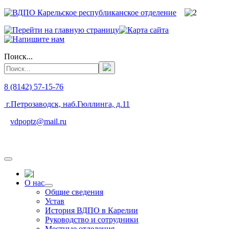
Поиск...
8 (8142) 57-15-76
г.Петрозаводск, наб.Гюллинга, д.11
vdpoptz@mail.ru
О нас
Общие сведения
Устав
История ВДПО в Карелии
Руководство и сотрудники
Местные отделения