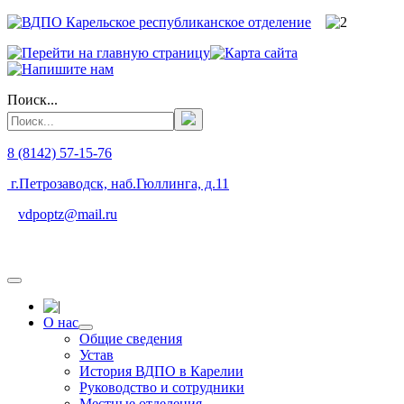
Поиск...
8 (8142) 57-15-76
г.Петрозаводск, наб.Гюллинга, д.11
vdpoptz@mail.ru
О нас
Общие сведения
Устав
История ВДПО в Карелии
Руководство и сотрудники
Местные отделения