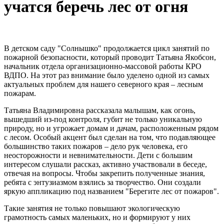
учатся беречь лес от огня
В детском саду "Солнышко" продолжается цикл занятий по
пожарной безопасности, который проводит Татьяна Якобсон,
начальник отдела организационно-массовой работы КРО
ВДПО. На этот раз внимание было уделено одной из самых
актуальных проблем для нашего северного края – лесным
пожарам.
Татьяна Владимировна рассказала малышам, как огонь,
вышедший из-под контроля, губит не только уникальную
природу, но и угрожает домам и дачам, расположенным рядом
с лесом. Особый акцент был сделан на том, что подавляющее
большинство таких пожаров – дело рук человека, его
неосторожности и невнимательности. Дети с большим
интересом слушали рассказ, активно участвовали в беседе,
отвечая на вопросы. Чтобы закрепить полученные знания,
ребята с энтузиазмом взялись за творчество. Они создали
яркую аппликацию под названием "Берегите лес от пожаров".
Такие занятия не только повышают экологическую
грамотность самых маленьких, но и формируют у них