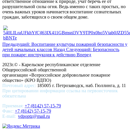
ответственное отношение к природе, учат беречь ее от
разрушительной силы огня. Ведь именно с таких простых, но
очень важных уроков начинается воспитание сознательных
граждан, заботящихся о своем общем доме.
Предыдущий: Воспитание культуры пожарной безопасности у
детей начальных классов
Назад
Следующий: Безопасность
при пожаре: инструкция к действию
Вперед
2023г.© - Карельское республиканское отделение
Общероссийской общественной
организации «Всероссийское добровольное пожарное
общество» (КРО ВДПО)
Почтовый адрес:
185005 г. Петрозаводск, наб. Гюллинга, д. 11
При цитировании информации ссылка на первоисточник
обязательна
Приемная:
+7 (8142) 57-15-79
Факс:
+7 (8142) 57-15-79
E-mail:
vdpoptz@mail.ru