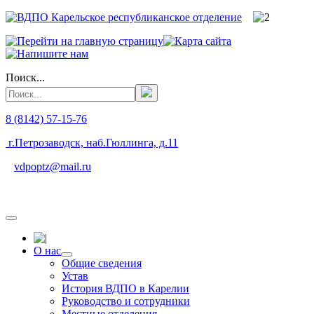
Поиск...
8 (8142) 57-15-76
г.Петрозаводск, наб.Гюллинга, д.11
vdpoptz@mail.ru
О нас
Общие сведения
Устав
История ВДПО в Карелии
Руководство и сотрудники
Местные отделения