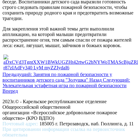
беседе. Воспитанники детского сада выразили готовность
строго следовать правилам пожарной безопасности, чтобы
сохранить природу родного края и предотвратить возможные
трагедии.
Для закрепления этой важной темы дети выполнили
аппликацию, на которой малыши предотвратили
распространение огня, тем самым спасли от пожара жителей
леса: ежат, лягушат, мышат, зайчиков и божьих коровок.
Предыдущий: Занятия по пожарной безопасности у
воспитанников детского сада "Золушка"
Назад
Следующий:
Увлекательная эстафетная игра по пожарной безопасности
Вперед
2023г.© - Карельское республиканское отделение
Общероссийской общественной
организации «Всероссийское добровольное пожарное
общество» (КРО ВДПО)
Почтовый адрес:
185005 г. Петрозаводск, наб. Гюллинга, д. 11
При цитировании информации ссылка на первоисточник
обязательна