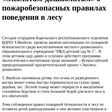
пожаробезопасных правилах
поведения в лесу
Сегодня сотрудник Карельского республиканского отделения
ВДПО Т.Якобсон провела занятие-аппликацию по пожарной
безопасности среди воспитанников частного дошкольного
образовательного учреждения "РЖД детский сад № 1". В
этом детском саду давно и успешно действует программа
экологического воспитания среди малышей
-
Всероссийский
природоохранный просветительский проект «Эколята-
дошколята».
Т. Якобсон напомнила детям, что огонь от разведенного
костра может очень быстро перекинуться на сухую траву,
деревья, лес. Лесной пожар может перерасти в масштабное
стихийное бедствие и стать большой бедой для всего леса и
его обитателей.
Тема соблюдения правил пожарной безопасности в лесу не
оставила детей равнодушными и они активно участвовали в