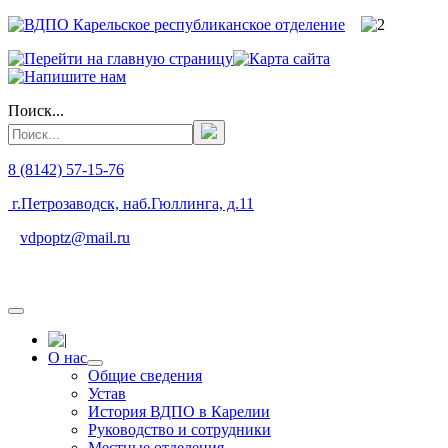
Поиск...
8 (8142) 57-15-76
г.Петрозаводск, наб.Гюллинга, д.11
vdpoptz@mail.ru
О нас
Общие сведения
Устав
История ВДПО в Карелии
Руководство и сотрудники
Местные отделения