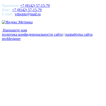
Приемная:
+7 (8142) 57-15-79
Факс:
+7 (8142) 57-15-79
E-mail:
vdpoptz@mail.ru
Напишите нам
политика конфиденциальности сайта
|
разработка сайта
profdesigner