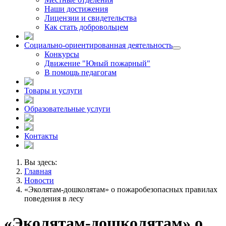
Наши достижения
Лицензии и свидетельства
Как стать добровольцем
Социально-ориентированная деятельность
Конкурсы
Движение "Юный пожарный"
В помощь педагогам
Товары и услуги
Образовательные услуги
Контакты
Вы здесь:
Главная
Новости
«Эколятам-дошколятам» о пожаробезопасных правилах
поведения в лесу
«Эколятам-дошколятам» о