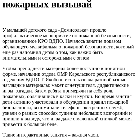
пожарных вызывай
У малышей детского сада «Домисолька» прошло
профилактическое мероприятие по пожарной безопасности,
организованное КРО ВДПО. Началось занятие показом
обучающего мультфильма о пожарной безопасности, который
еще раз напомнил детям о том, как важно быть
внимательными и осторожными с огнем.
Чтобы преподнести материал более доступно в понятной
форме, начальник отдела ОМР Карельского республиканского
отделения ВДПО Т. Якобсон использовала разнообразные
наглядные материалы: макет огнетушителя, дидактические
игры, загадки. Затем ребята примеряли на себя роль
пожарных, облачившись в каски и куртки. Во время занятия
дети активно участвовали в обсуждении правил пожарной
безопасности, вспоминали телефоны экстренных служб,
узнали о разных способах тушения небольших возгораний и
пришли к выводу, что игра даже с маленькой спичкой может
привести к большой беде.
Такие интерактивные занятия – важная часть