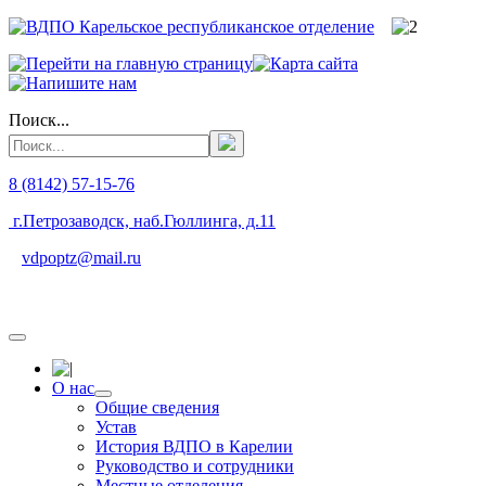
Поиск...
8 (8142) 57-15-76
г.Петрозаводск, наб.Гюллинга, д.11
vdpoptz@mail.ru
О нас
Общие сведения
Устав
История ВДПО в Карелии
Руководство и сотрудники
Местные отделения