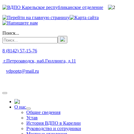
Поиск...
8 (8142) 57-15-76
г.Петрозаводск, наб.Гюллинга, д.11
vdpoptz@mail.ru
О нас
Общие сведения
Устав
История ВДПО в Карелии
Руководство и сотрудники
Местные отделения