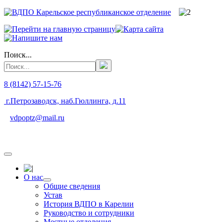
Поиск...
8 (8142) 57-15-76
г.Петрозаводск, наб.Гюллинга, д.11
vdpoptz@mail.ru
О нас
Общие сведения
Устав
История ВДПО в Карелии
Руководство и сотрудники
Местные отделения