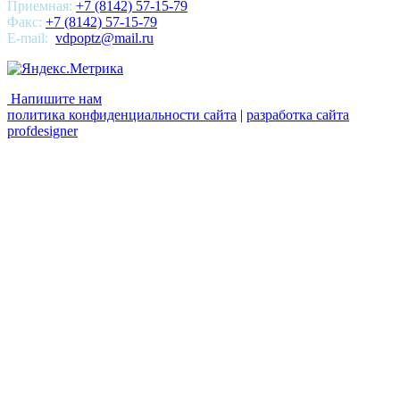
Приемная:
+7 (8142) 57-15-79
Факс:
+7 (8142) 57-15-79
E-mail:
vdpoptz@mail.ru
Напишите нам
политика конфиденциальности сайта
|
разработка сайта
profdesigner