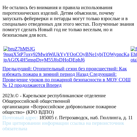
Не остались без внимания и правила использования
пиротехнических изделий. Детям объяснили, почему
запускать фейерверки и петарды могут только взрослые и в
специально отведенных для этого местах. Полученные знания
помогут сделать Новый год не только веселым, но и
безопасным для всех.
Предыдущий: Отопительный сезон без происшествий: Как
избежать пожара в зимний период
Назад
Следующий:
Проведение уроков по пожарной безопасности в МОУ СОШ
№ 12 продолжаются
Вперед
2023г.© - Карельское республиканское отделение
Общероссийской общественной
организации «Всероссийское добровольное пожарное
общество» (КРО ВДПО)
Почтовый адрес:
185005 г. Петрозаводск, наб. Гюллинга, д. 11
При цитировании информации ссылка на первоисточник
обязательна